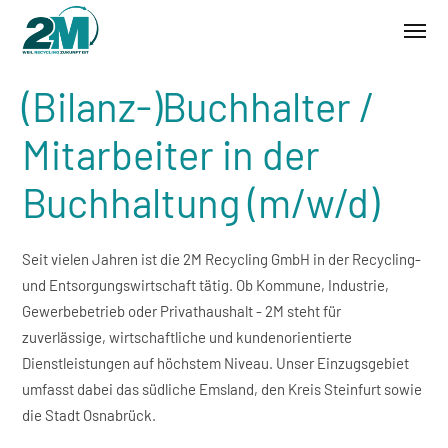
/
WIR SUCHEN AB SOFORT
(Bilanz-)Buchhalter /
Mitarbeiter in der
Buchhaltung (m/w/d)
Seit vielen Jahren ist die 2M Recycling GmbH in der Recycling-
und Entsorgungswirtschaft tätig. Ob Kommune, Industrie,
Gewerbebetrieb oder Privathaushalt - 2M steht für
zuverlässige, wirtschaftliche und kundenorientierte
Dienstleistungen auf höchstem Niveau. Unser Einzugsgebiet
umfasst dabei das südliche Emsland, den Kreis Steinfurt sowie
die Stadt Osnabrück.