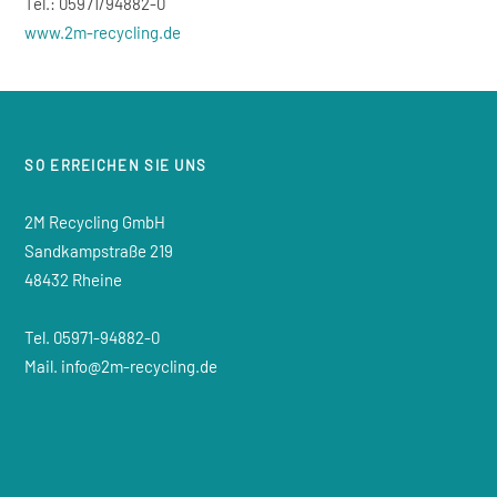
Tel.: 05971/94882-0
www.2m-recycling.de
SO ERREICHEN SIE UNS
2M Recycling GmbH
Sandkampstraße 219
48432 Rheine
Tel. 05971-94882-0
Mail. info@2m-recycling.de