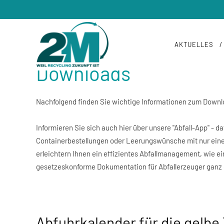
/
ALLE WICHTIGEN INFOS ZUM HERUNTERL
AKTUELLES
Downloads
Nachfolgend finden Sie wichtige Informationen zum Downl
Informieren Sie sich auch hier über unsere "Abfall-App" -
Containerbestellungen oder Leerungswünsche mit nur einem 
erleichtern Ihnen ein effizientes Abfallmanagement, wie ei
gesetzeskonforme Dokumentation für Abfallerzeuger ganz e
Abfuhrkalender für die gelbe