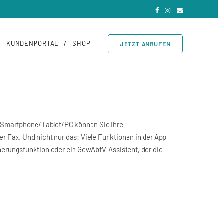
KUNDENPORTAL
SHOP
JETZT ANRUFEN
ür Smartphone/Tablet/PC können Sie Ihre
r Fax. Und nicht nur das: Viele Funktionen in der App
nnerungsfunktion oder ein GewAbfV-Assistent, der die