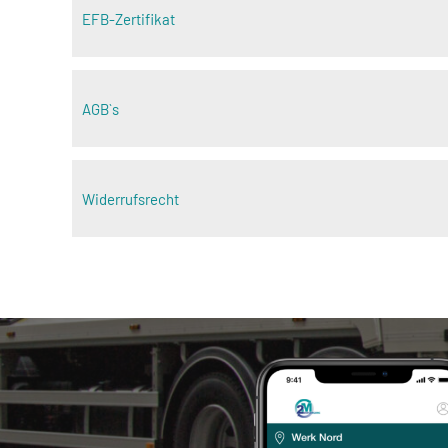
EFB-Zertifikat
AGB`s
Widerrufsrecht