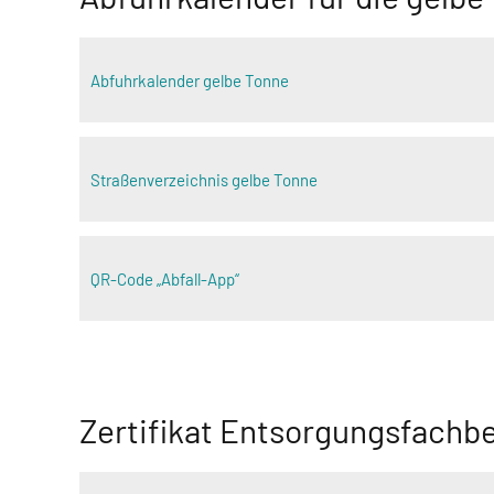
Abfuhrkalender gelbe Tonne
Straßenverzeichnis gelbe Tonne
QR-Code „Abfall-App“
Zertifikat Entsorgungsfachb