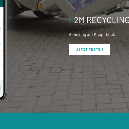
/
2M RECYCLING
Abholung auf Knopfdruck
JETZT TESTEN