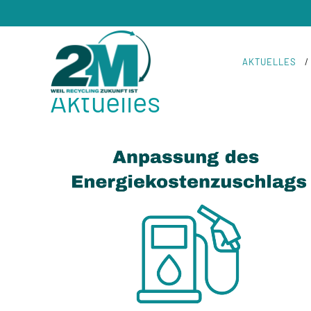
/
ALLE NEWS AUF EINEN BLICK
AKTUELLES
Aktuelles