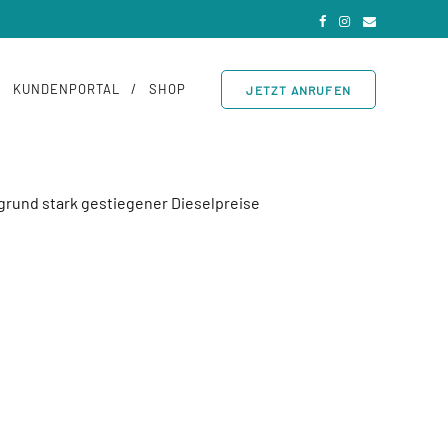
KUNDENPORTAL
SHOP
JETZT ANRUFEN
rund stark gestiegener Dieselpreise