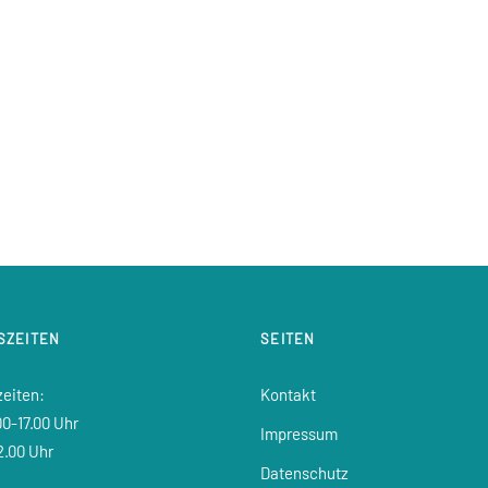
SZEITEN
SEITEN
zeiten:
Kontakt
0-17.00 Uhr
Impressum
2.00 Uhr
Datenschutz