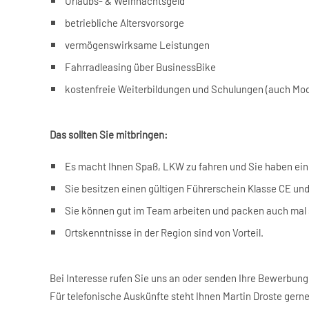
Urlaubs- & Weihnachtsgeld
betriebliche Altersvorsorge
vermögenswirksame Leistungen
Fahrradleasing über BusinessBike
kostenfreie Weiterbildungen und Schulungen (auch Mod
Das sollten Sie mitbringen:
Es macht Ihnen Spaß, LKW zu fahren und Sie haben ein
Sie besitzen einen gültigen Führerschein Klasse CE und
Sie können gut im Team arbeiten und packen auch mal se
Ortskenntnisse in der Region sind von Vorteil.
Bei Interesse rufen Sie uns an oder senden Ihre Bewerbung
Für telefonische Auskünfte steht Ihnen Martin Droste gerne