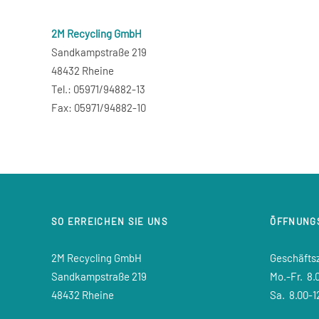
2M Recycling GmbH
Sandkampstraße 219
48432 Rheine
Tel.: 05971/94882-13
Fax: 05971/94882-10
SO ERREICHEN SIE UNS
ÖFFNUNG
2M Recycling GmbH
Geschäfts
Sandkampstraße 219
Mo.-Fr.
8.0
48432 Rheine
Sa.
8.00-1