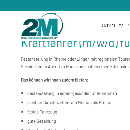
/
WIR SUCHEN AB SOFORT
AKTUELLES
Kraftfahrer (m/w/d) f
Festanstellung in Rheine oder Lingen mit regionalen Toure
Sie sind jeden Abend zu Hause und haben einen krisensich
Das können wir Ihnen zudem bieten:
Festanstellung in einem gesunden Unternehmen
planbare Arbeitszeiten von Montag bis Freitag
festes Fahrzeug
gute Bezahlung