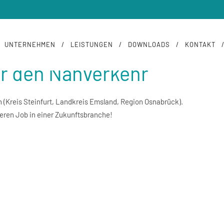
UNTERNEHMEN
LEISTUNGEN
DOWNLOADS
KONTAKT
ür den Nahverkehr
n (Kreis Steinfurt, Landkreis Emsland, Region Osnabrück).
eren Job in einer Zukunftsbranche!