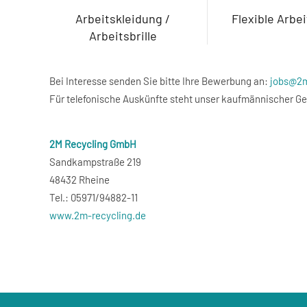
Arbeitskleidung /
Flexible Arbe
Arbeitsbrille
Bei Interesse senden Sie bitte Ihre Bewerbung an:
jobs@2m
Für telefonische Auskünfte steht unser kaufmännischer Ges
2M Recycling GmbH
Sandkampstraße 219
48432 Rheine
Tel.: 05971/94882-11
www.2m-recycling.de