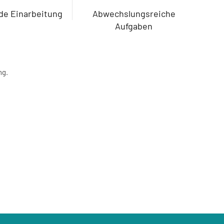
e Einarbeitung
Abwechslungsreiche
Aufgaben
ng.