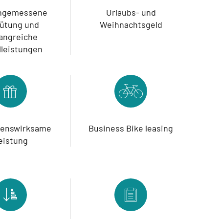
angemessene
Urlaubs- und
ütung und
Weihnachtsgeld
angreiche
lleistungen
enswirksame
Business Bike leasing
eistung