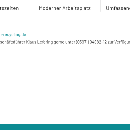
itszeiten
Moderner Arbeitsplatz
Umfassend
-recycling.de
chäftsführer Klaus Lefering gerne unter (05971) 94882-12 zur Verfügu