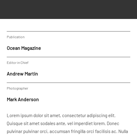
Publication
Ocean Magazine
Editor in Chief
Andrew Martin
Photographer
Mark Anderson
Lorem ipsum dolor sit amet, consectetur adipiscing elit.
Quisque sit amet sodales ante, vel imperdiet lorem. Donec
pulvinar pulvinar orci, accumsan fringilla orci facilisis ac. Nulla