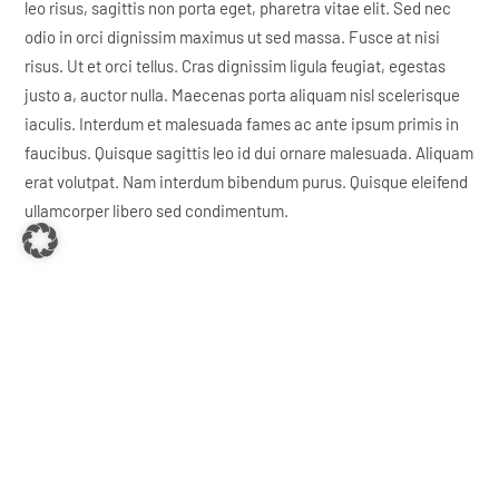
leo risus, sagittis non porta eget, pharetra vitae elit. Sed nec
odio in orci dignissim maximus ut sed massa. Fusce at nisi
risus. Ut et orci tellus. Cras dignissim ligula feugiat, egestas
justo a, auctor nulla. Maecenas porta aliquam nisl scelerisque
iaculis. Interdum et malesuada fames ac ante ipsum primis in
faucibus. Quisque sagittis leo id dui ornare malesuada. Aliquam
erat volutpat. Nam interdum bibendum purus. Quisque eleifend
ullamcorper libero sed condimentum.