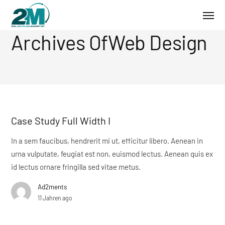
Archives OfWeb Design
Case Study Full Width I
In a sem faucibus, hendrerit mi ut, efficitur libero. Aenean in
urna vulputate, feugiat est non, euismod lectus. Aenean quis ex
id lectus ornare fringilla sed vitae metus.
Ad2ments
11 Jahren ago