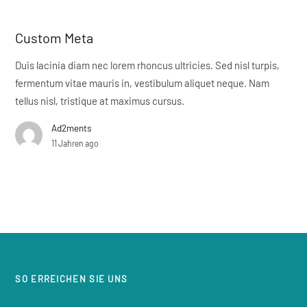
Custom Meta
Duis lacinia diam nec lorem rhoncus ultricies. Sed nisl turpis,
fermentum vitae mauris in, vestibulum aliquet neque. Nam
tellus nisl, tristique at maximus cursus.
Ad2ments
11 Jahren ago
SO ERREICHEN SIE UNS