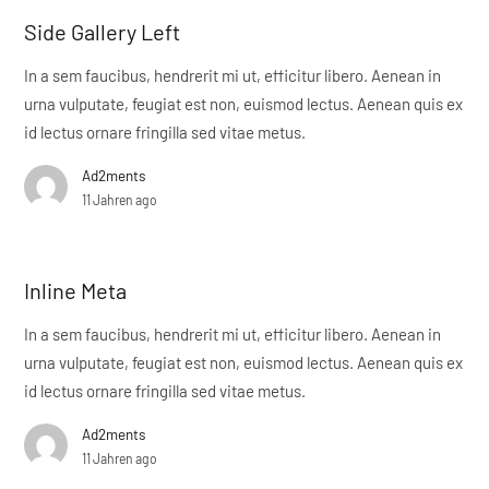
Side Gallery Left
In a sem faucibus, hendrerit mi ut, efficitur libero. Aenean in
urna vulputate, feugiat est non, euismod lectus. Aenean quis ex
id lectus ornare fringilla sed vitae metus.
Ad2ments
11 Jahren ago
Inline Meta
In a sem faucibus, hendrerit mi ut, efficitur libero. Aenean in
urna vulputate, feugiat est non, euismod lectus. Aenean quis ex
id lectus ornare fringilla sed vitae metus.
Ad2ments
11 Jahren ago